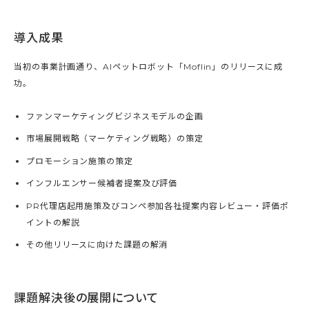
導入成果
当初の事業計画通り、AIペットロボット「Moflin」のリリースに成
功。
ファンマーケティングビジネスモデルの企画
市場展開戦略（マーケティング戦略）の策定
プロモーション施策の策定
インフルエンサー候補者提案及び評価
PR代理店起用施策及びコンペ参加各社提案内容レビュー・評価ポ
イントの解説
その他リリースに向けた課題の解消
課題解決後の展開について