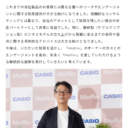
これまでの当社製品のお客様とは異なる層へのリーチやエンゲージメ
ントに関する知見提供が大きな助けになりました。短期的なコンサル
ティングとは異なり、当社のアセットとして知見を残したい場合の伴
走パートナーとして非常に有益でした。特に、継続型（サブスクリプ
ション型）ビジネスモデルの立ち上げから発展に至るまでの急所や盲
点に関する具体的なアドバイスは大きな助けとなりました。
今後は、いただいた知見を活かし、「Moflin」のオーナーの方々との
エンゲージメントを高め、末永く「Moflin」を愛していただけるよう
な継続的な施策を実行していきたいと考えています。