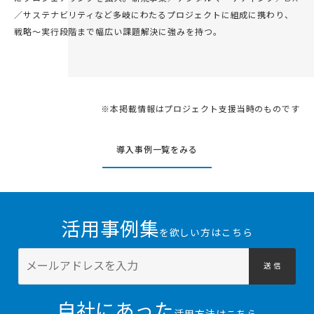
／サステナビリティなど多岐にわたるプロジェクトに組成に携わり、
戦略〜実行段階まで幅広い課題解決に強みを持つ。
※本掲載情報はプロジェクト支援当時のものです
導入事例一覧をみる
活用事例集
を欲しい方はこちら
送 信
自社にあった
活用方法はこちら