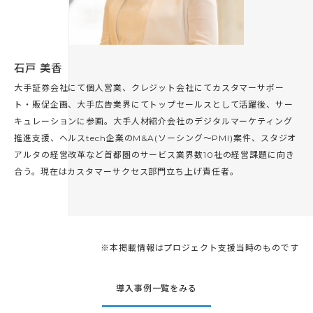
石戸 美香
大手証券会社にて個人営業、クレジット会社にてカスタマーサポー
ト・販促企画、大手広告業界にてトップセールスとして活躍後、サー
キュレーションに参画。大手人材紹介会社のデジタルマーケティング
推進支援、ヘルスtech企業のM&A(ソーシング〜PMI)案件、スタジオ
アルタの経営改革など首都圏のサービス業界数10社の経営課題に向き
合う。現在はカスタマーサクセス部門立ち上げ責任者。
※本掲載情報はプロジェクト支援当時のものです
導入事例一覧をみる