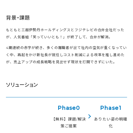
背景・課題
もともと三越伊勢丹ホールディングスとフジテレビの合弁会社だった
が、人気番組「笑っていいとも！」が終了して、合弁が解消。
4期連続の赤字が続き、多くの離職者が出て社内の空気が重くなってい
く中、再起をかけ新社長が就任しコスト削減による改革を推し進めた
が、売上アップの成長戦略を見出せず現状を打開できずにいた。
ソリューション
Phase0
Phase1
【無料】課題/解決
ありたい姿の明確
策ご提案
化