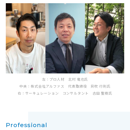
左：プロ人材 北村 竜也氏
中央：株式会社アルファス 代表取締役 貝吹 行則氏
右：サーキュレーション コンサルタント 古田 聖樹氏
Professional