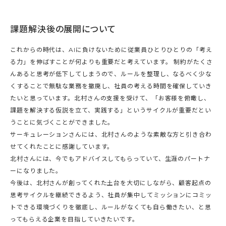
課題解決後の展開について
これからの時代は、AIに負けないために従業員ひとりひとりの「考え
る力」を伸ばすことが何よりも重要だと考えています。 制約がたくさ
んあると思考が低下してしまうので、ルールを整理し、なるべく少な
くすることで無駄な業務を撤廃し、社員の考える時間を確保していき
たいと思っています。北村さんの支援を受けて、「お客様を俯瞰し、
課題を解決する仮説を立て、実践する」というサイクルが重要だとい
うことに気づくことができました。
サーキュレーションさんには、北村さんのような素敵な方と引き合わ
せてくれたことに感謝しています。
北村さんには、今でもアドバイスしてもらっていて、生涯のパートナ
ーになりました。
今後は、北村さんが創ってくれた土台を大切にしながら、顧客起点の
思考サイクルを継続できるよう、社員が集中してミッションにコミッ
トできる環境づくりを徹底し、ルールがなくても自ら働きたい、と思
ってもらえる企業を目指していきたいです。