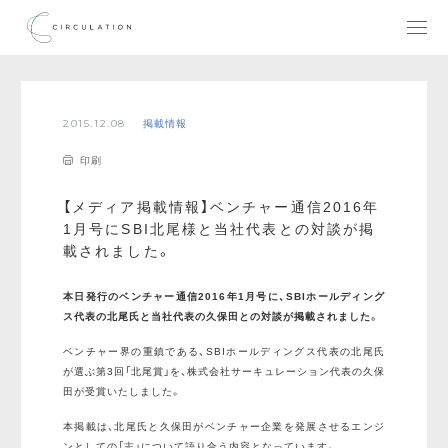
2015.12.08
掲載情報
印刷
【メディア掲載情報】ベンチャー通信2016年
1月号にSBI北尾様と当社代表との対談が掲
載されました。
本日発行のベンチャー通信2016年1月号に、SBIホールディング
ス代表の北尾氏と当社代表の久保田との対談が掲載されました。
ベンチャー界の重鎮である、SBIホールディングス代表の北尾氏
が選ぶ第3回「北尾賞」を、株式会社サーキュレーション代表の久保
田が受賞いたしました。
本掲載は、北尾氏と久保田がベンチャー企業を発展させるエンジ
ンとしての「志」について語り合う内容となっています。