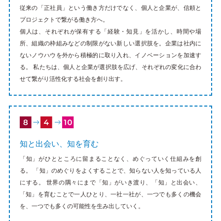
従来の「正社員」という働き方だけでなく、個人と企業が、信頼と
プロジェクトで繋がる働き方へ。
個人は、それぞれが保有する「経験・知見」を活かし、時間や場
所、組織の枠組みなどの制限がない新しい選択肢を。企業は社内に
ないノウハウを外から積極的に取り入れ、イノベーションを加速す
る。 私たちは、個人と企業が選択肢を広げ、それぞれの変化に合わ
せて繋がり活性化する社会を創り出す。
知と出会い、知を育む
「知」がひとところに留まることなく、めぐっていく仕組みを創
る。 「知」のめぐりをよくすることで、知らない人を知っている人
にする。 世界の隅々にまで「知」がいき渡り、「知」と出会い、
「知」を育むことで一人ひとり、一社一社が、一つでも多くの機会
を、一つでも多くの可能性を生み出していく。