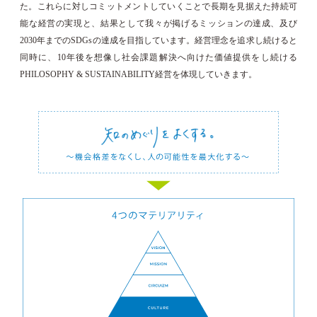
た。これらに対しコミットメントしていくことで長期を見据えた持続可
能な経営の実現と、結果として我々が掲げるミッションの達成、及び
2030年までのSDGsの達成を目指しています。経営理念を追求し続けると
同時に、10年後を想像し社会課題解決へ向けた価値提供をし続ける
PHILOSOPHY & SUSTAINABILITY経営を体現していきます。