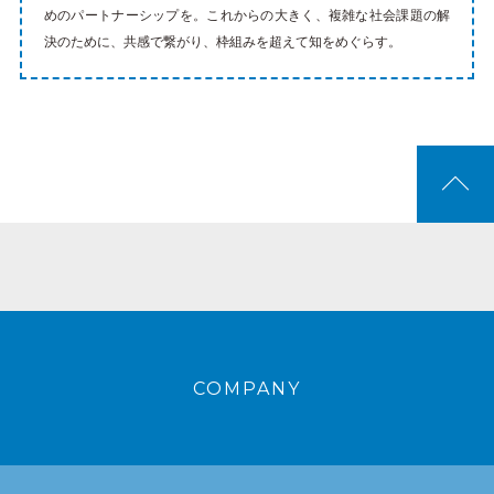
めのパートナーシップを。これからの大きく、複雑な社会課題の解
決のために、共感で繋がり、枠組みを超えて知をめぐらす。
COMPANY