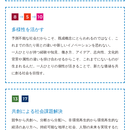
多様性を活かす
予測不能な社会だからこそ、既成概念にとらわれるのではなく、こ
れまでの当たり前との違いや新しいイノベーションを恐れない。
一人ひとりが持つ経験や知見、働き方、アイデア、志向性、文化的
背景や属性の違いを掛け合わせるからこそ、これまでにないものが
生まれるんだ。一人ひとりの個性が活きることで、新たな価値を共
に創る社会を目指す。
共創による社会課題解決
競争から共創へ。分断から分配へ。非環境再生的から環境再生的な
経済のあり方へ。持続可能な地球と社会、人類の未来を実現するた