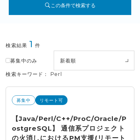
この条件で検索する
1
検索結果
件
募集中のみ
新着順
検索キーワード
Perl
募集中
リモート可
【Java/Perl/C++/ProC/Oracle/P
ostgreSQL】 通信系プロジェクト
の火消しにおけるPM支援(リモート