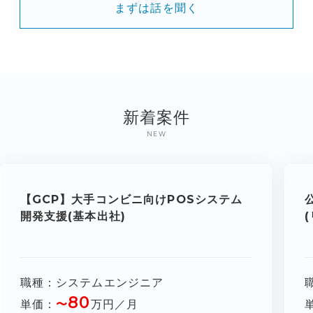
まずは話を聞く
新着案件
NEW
【GCP】大手コンビニ向けPOSシステム
開発支援(基本出社)
職種
システムエンジニア
80
単価
〜
万円／月