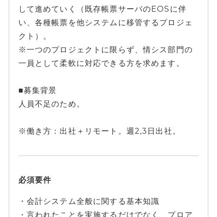
して進めていく（既存帳票サーバのEOSに伴
い、各種帳票を他システムに移管するプロジェ
クト）。
※一つのプロジェクトに限らず、情シス部門の
一員として柔軟に対応できる方を求めます。
■募集背景
人員不足のため。
※働き方：出社＋リモート。週2,3日出社。
必須要件
・会計システム全般に関する基本知識
・言われたことを実施するだけでなく、プロア