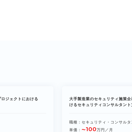
プロジェクトにおける
大手製造業のセキュリティ施策企
けるセキュリティコンサルタント支
職種
セキュリティ・コンサルタ
100
単価
〜
万円／月