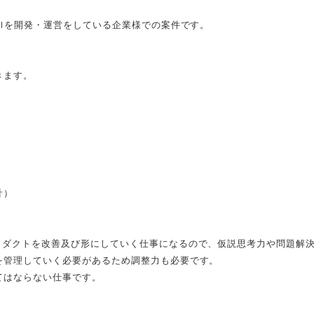
AIを開発・運営をしている企業様での案件です。
きます。
計）
ロダクトを改善及び形にしていく仕事になるので、仮説思考力や問題解
を管理していく必要があるため調整力も必要です。
てはならない仕事です。