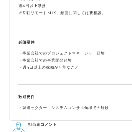
週4日以上勤務
※常駐リモートMIX、頻度に関しては要相談。
必須要件
・事業会社でのプロジェクトマネージャー経験
・事業会社での事業開発経験
・週4日以上の稼働が可能なこと
歓迎要件
・製造セクター、システムコンサル領域での経験
担当者コメント