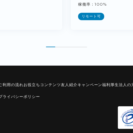
稼働率
100%
リモート可
ご利用の流れ
お役立ちコンテンツ
友人紹介キャンペーン
福利厚生
法人の
プライバシーポリシー