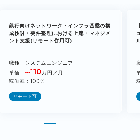
銀行向けネットワーク・インフラ基盤の構
成検討・要件整理における上流・マネジメ
ント支援(リモート併用可)
職種
システムエンジニア
110
単価
〜
万円／月
稼働率
100%
リモート可