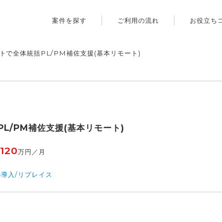
案件を探す
ご利用の流れ
お役立ち
トで全体統括PL/PM補佐支援(基本リモート)
L/PM補佐支援(基本リモート)
120
万円／月
導入/リプレイス