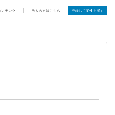
コンテンツ
法人の方はこちら
登録して案件を探す