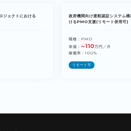
ロジェクトにおける
政府機関向け渡航認証システム構
けるPMO支援(リモート併用可)
職種
PMO
110
単価
〜
万円／月
稼働率
100%
リモート可