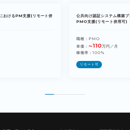
におけるPM支援(リモート併
公共向け認証システム構築プ
PMO支援(リモート併用可)
職種
PMO
110
単価
〜
万円／月
稼働率
100%
リモート可