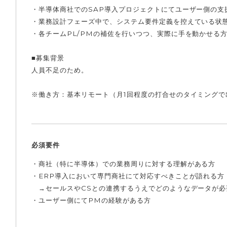
・半導体商社でのSAP導入プロジェクトにてユーザー側の支
・業務設計フェーズ中で、システム要件定義を控えている状
・各チームPL/PMの補佐を行いつつ、実際に手を動かせる
■募集背景
人員不足のため。
※働き方：基本リモート（月1回程度の打合せのタイミングで
必須要件
・商社（特に半導体）での業務周りに対する理解がある方
・ERP導入において専門商社にて対応すべきことが語れる方
→セールスやCSとの連携するうえでどのようなデータが必
・ユーザー側にてPMの経験がある方