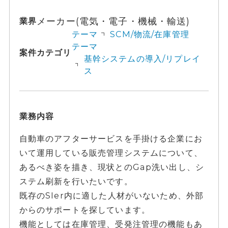
メーカー(電気・電子・機械・輸送)
業界
テーマ
SCM/物流/在庫管理
テーマ
案件カテゴリ
基幹システムの導入/リプレイ
ス
業務内容
自動車のアフターサービスを手掛ける企業にお
いて運用している販売管理システムについて、
あるべき姿を描き、現状とのGap洗い出し、シ
ステム刷新を行いたいです。
既存のSIer内に適した人材がいないため、外部
からのサポートを探しています。
機能としては在庫管理、受発注管理の機能もあ