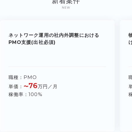
新着案件
NEW
ネットワーク運用の社内外調整における
PMO支援(出社必須)
職種
PMO
76
単価
〜
万円／月
稼働率
100%