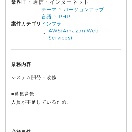
IT・通信・インターネット
業界
テーマ
バージョンアップ
言語
PHP
案件カテゴリ
インフラ
AWS(Amazon Web
Services)
業務内容
システム開発・改修
■募集背景
人員が不足しているため。
必須要件