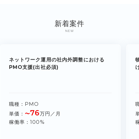
新着案件
NEW
ネットワーク運用の社内外調整における
PMO支援(出社必須)
職種
PMO
76
単価
〜
万円／月
稼働率
100%