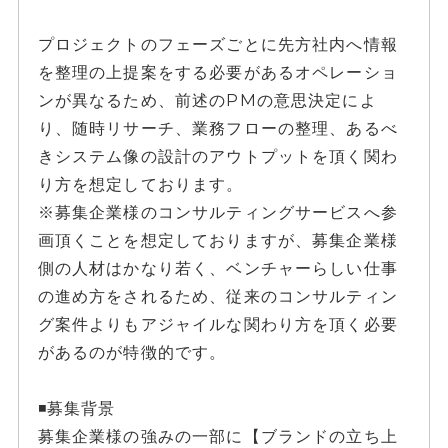
プロジェクトのフェーズごとに先方社内へ情報
を整理の上提案をする必要があるオペレーショ
ンが異なるため、前述のPMの意思決定によ
り、随時リサーチ、業務フローの整理、あるべ
きシステム像の設計のアウトプットを頂く関わ
り方を想定しております。
※募集企業様のコンサルティングサービスへ参
画頂くことを想定しておりますが、募集企業様
側の人材はかなり若く、ベンチャーらしい仕事
の進め方をされるため、従来のコンサルティン
グ案件よりもアジャイルな関わり方を頂く必要
があるのが特徴的です。
◾️募集背景
募集企業様の強みの一部に【ブランドの立ち上