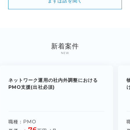
まずは話を聞く
新着案件
NEW
ネットワーク運用の社内外調整における
PMO支援(出社必須)
職種
PMO
76