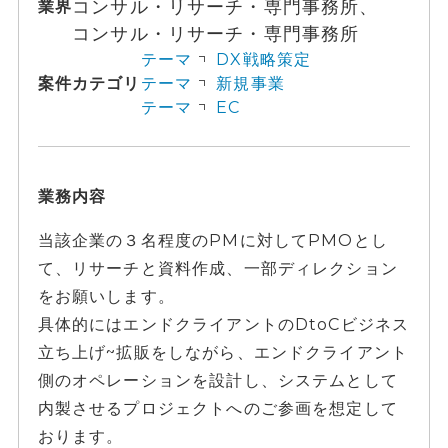
コンサル・リサーチ・専門事務所、
業界
コンサル・リサーチ・専門事務所
テーマ
DX戦略策定
案件カテゴリ
テーマ
新規事業
テーマ
EC
業務内容
当該企業の３名程度のPMに対してPMOとし
て、リサーチと資料作成、一部ディレクション
をお願いします。
具体的にはエンドクライアントのDtoCビジネス
立ち上げ~拡販をしながら、エンドクライアント
側のオペレーションを設計し、システムとして
内製させるプロジェクトへのご参画を想定して
おります。