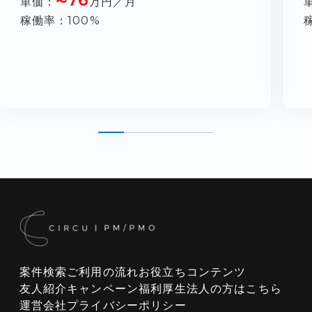
単価
〜
万円／月
稼働率
100%
案件検索
ご利用の流れ
お役立ちコンテンツ
友人紹介キャンペーン
福利厚生
法人の方はこちら
運営会社
プライバシーポリシー