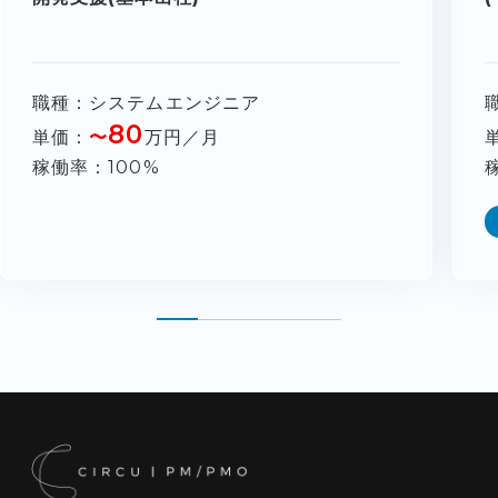
職種
システムエンジニア
80
単価
〜
万円／月
稼働率
100%