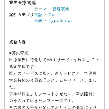
医療関連
業界
テーマ
新規事業
案件カテゴリ
言語
Go
言語
TypeScript
業務内容
■募集背景
医療業界に特化してWebサービスを展開してい
る企業様です。
既存のサービスに加え、新サービスとして医療
学会特化の会員管理システムをリリースしまし
た。
事業成長をよりブーストさせたく、新規開発に
力を入れていきたいフェーズです。
その際の人手が不足しており今回の募集に至り