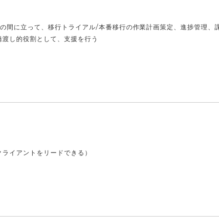
の間に立って、移行トライアル/本番移行の作業計画策定、進捗管理、
橋渡し的役割として、支援を行う
クライアントをリードできる）