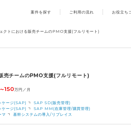
案件を探す
ご利用の流れ
お役立ち
ェクトにおける販売チームのPMO支援(フルリモート)
販売チームのPMO支援(フルリモート)
150
〜
万円／月
ッケージ(SAP)
SAP SD(販売管理)
ッケージ(SAP)
SAP MM(在庫管理/購買管理)
ーマ
基幹システムの導入/リプレイス