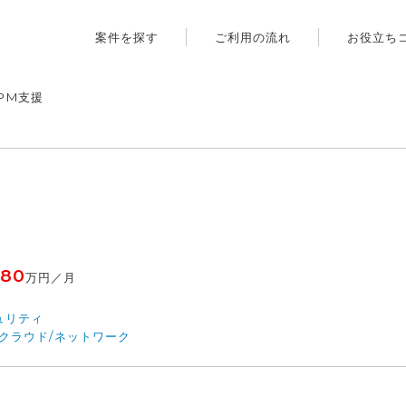
案件を探す
ご利用の流れ
お役立ち
PM支援
80
万円／月
ュリティ
/クラウド/ネットワーク