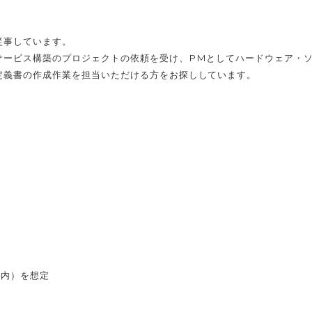
従事しています。
サービス構築のプロジェクトの依頼を受け、PMとしてハードウェア・
定義書の作成作業を担当いただける方をお探ししています。
都内）を想定