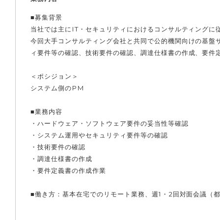
■募集背景
当社では主にIT・セキュリティにおけるコンサルティングに
今回大手コンサルティング会社と共同で公的機関向けの基盤
ィ要件等の確認、技術要件の確認、調達仕様書の作成、要件
＜ポシジョン＞
システム側のPM
■業務内容
・ハードウェア・ソフトウェア要件の妥当性等確認
・システム運用やセキュリティ要件等の確認
・技術要件の確認
・調達仕様書の作成
・要件定義書の作成作業
■働き方：基本在宅でのリモート業務、週1・2回対面会議（