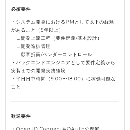
必須要件
・システム開発におけるPMとして以下の経験
があること（5年以上）
∟開発上流工程（要件定義/基本設計）
∟開発進捗管理
∟顧客折衝/ベンダーコントロール
・バックエンドエンジニアとして要件定義から
実装までの開発実務経験
・平日日中時間（9:00〜18:00）に稼働可能な
こと
歓迎要件
・Open ID ConnectやOAuthの理解