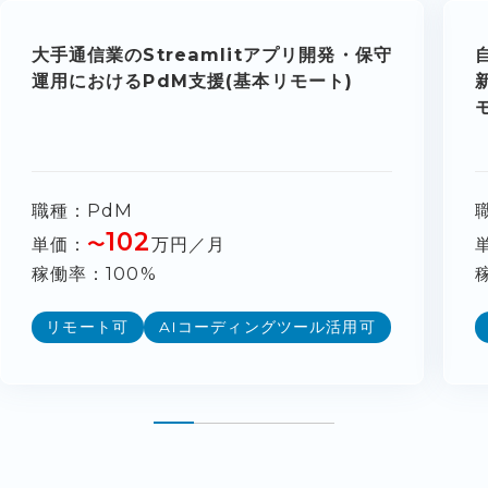
大手通信業のStreamlitアプリ開発・保守
運用におけるPdM支援(基本リモート)
職種
PdM
102
単価
〜
万円／月
稼働率
100%
リモート可
AIコーディングツール活用可