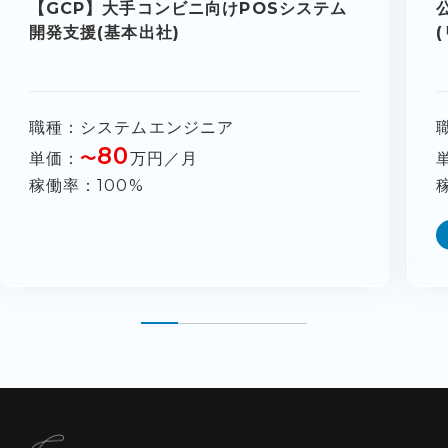
【GCP】大手コンビニ向けPOSシステム
開発支援(基本出社)
職種
システムエンジニア
80
単価
〜
万円／月
稼働率
100%