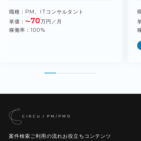
職種
PM、ITコンサルタント
70
単価
〜
万円／月
稼働率
100%
案件検索
ご利用の流れ
お役立ちコンテンツ