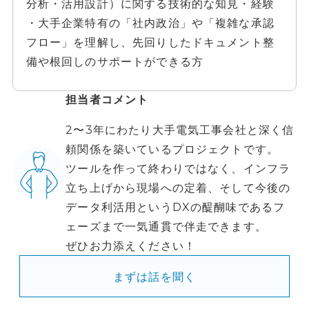
分析・活用設計）に関する技術的な知見・経験
・大手企業特有の「社内政治」や「複雑な承認
フロー」を理解し、先回りしたドキュメント整
備や根回しのサポートができる方
担当者コメント
2〜3年にわたり大手電気工事会社と深く信
頼関係を築いているプロジェクトです。
ツールを作って終わりではなく、インフラ
立ち上げから現場への定着、そして今後の
データ利活用というDXの醍醐味であるフ
ェーズまで一気通貫で伴走できます。
ぜひお力添えください！
まずは話を聞く