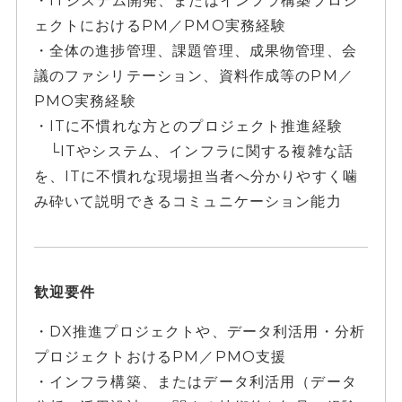
・ITシステム開発、またはインフラ構築プロジ
ェクトにおけるPM／PMO実務経験
・全体の進捗管理、課題管理、成果物管理、会
議のファシリテーション、資料作成等のPM／
PMO実務経験
・ITに不慣れな方とのプロジェクト推進経験
└ITやシステム、インフラに関する複雑な話
を、ITに不慣れな現場担当者へ分かりやすく噛
み砕いて説明できるコミュニケーション能力
歓迎要件
・DX推進プロジェクトや、データ利活用・分析
プロジェクトおけるPM／PMO支援
・インフラ構築、またはデータ利活用（データ