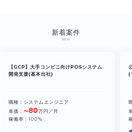
新着案件
NEW
【GCP】大手コンビニ向けPOSシステム
開発支援(基本出社)
職種
システムエンジニア
80
単価
〜
万円／月
稼働率
100%