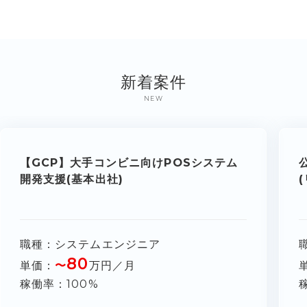
新着案件
NEW
【GCP】大手コンビニ向けPOSシステム
開発支援(基本出社)
職種
システムエンジニア
80
単価
〜
万円／月
稼働率
100%