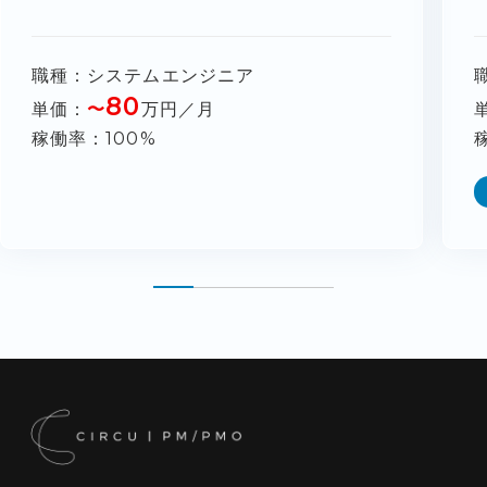
職種
システムエンジニア
80
単価
〜
万円／月
稼働率
100%