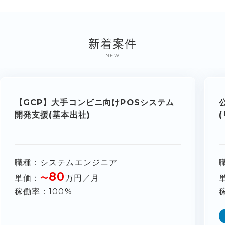
新着案件
NEW
【GCP】大手コンビニ向けPOSシステム
開発支援(基本出社)
職種
システムエンジニア
80
単価
〜
万円／月
稼働率
100%