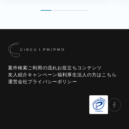
案件検索
ご利用の流れ
お役立ちコンテンツ
友人紹介キャンペーン
福利厚生
法人の方はこちら
運営会社
プライバシーポリシー