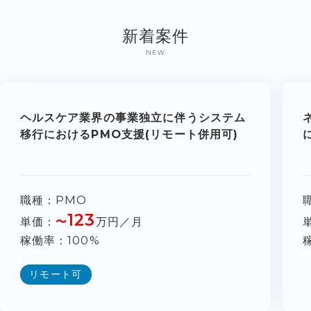
新着案件
NEW
ヘルスケア業界の事業独立に伴うシステム
移行におけるPMO支援(リモート併用可)
職種
PMO
123
単価
〜
万円／月
稼働率
100%
リモート可