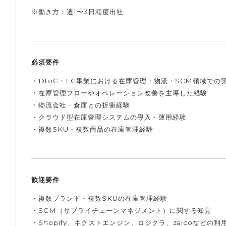
※働き方：週1〜3日程度出社
必須要件
・DtoC・EC事業における在庫管理・物流・SCM領域での
・在庫管理フローやオペレーション改善を主導した経験
・物流会社・倉庫との折衝経験
・クラウド型在庫管理システムの導入・運用経験
・複数SKU・複数商品の在庫管理経験
歓迎要件
・複数ブランド・複数SKUの在庫管理経験
・SCM（サプライチェーンマネジメント）に関する知見
・Shopify、ネクストエンジン、ロジクラ、zaicoなどの利