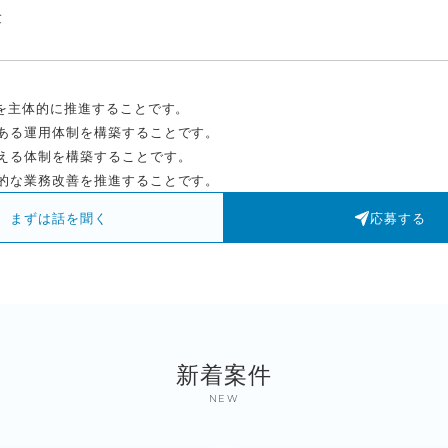
験
を主体的に推進することです。
ある運用体制を構築することです。
える体制を構築することです。
的な業務改善を推進することです。
まずは話を聞く
応募する
新着案件
NEW