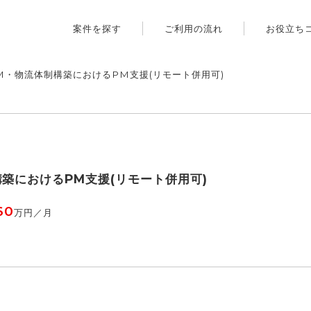
案件を探す
ご利用の流れ
お役立ち
CM・物流体制構築におけるPM支援(リモート併用可)
構築におけるPM支援(リモート併用可)
60
万円／月