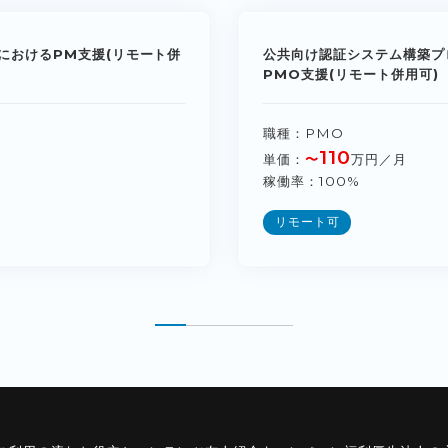
におけるPM支援(リモート併
公共向け認証システム構築プ
PMO支援(リモート併用可)
職種
PMO
110
単価
〜
万円／月
稼働率
100%
リモート可