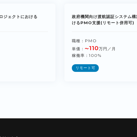
ロジェクトにおける
政府機関向け渡航認証システム構
けるPMO支援(リモート併用可)
職種
PMO
110
単価
〜
万円／月
稼働率
100%
リモート可