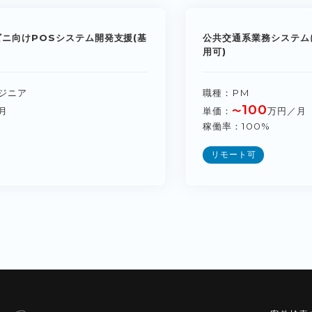
ビニ向けPOSシステム開発支援(基
公共交通系業務システム
用可)
ジニア
職種
PM
100
月
単価
〜
万円／月
稼働率
100%
リモート可