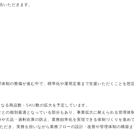
担当いただきます。
理体制の整備が進む中で、標準化や運用定着まで支援いただくことを想
らなる商品数・SKU数の拡大を予定しています。
ごとの個別最適となっている部分もあり、事業拡大に耐えられる管理体
や欠品・過剰在庫の防止、業務効率化を実現できる体制づくりを進めて
いただき、実務を担いながら業務フローの設計・改善や管理体制の構築ま