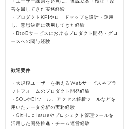
・ユーザー課題を起点に、仮説立案・検証・改
善を回してきた実務経験
・プロダクトKPIやロードマップを設計・運用
し、意思決定に活用してきた経験
・BtoBサービスにおけるプロダクト開発・グロ
ースへの関与経験
歓迎要件
・大規模ユーザーを抱えるWebサービスやプラ
ットフォームのプロダクト開発経験
・SQLやBIツール、アクセス解析ツールなどを
用いたデータ分析の実務経験
・GitHub Issueやプロジェクト管理ツールを
活用した開発推進・チーム運営経験