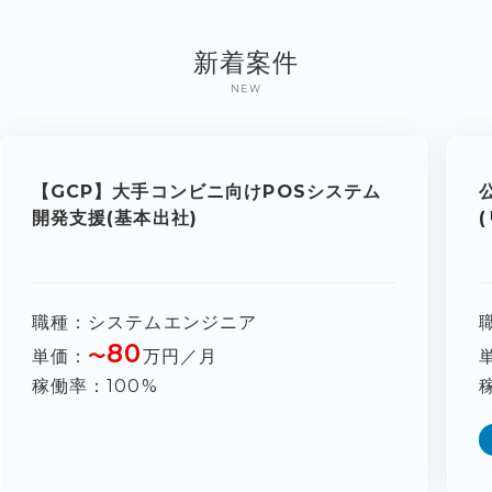
新着案件
NEW
【GCP】大手コンビニ向けPOSシステム
開発支援(基本出社)
職種
システムエンジニア
80
単価
〜
万円／月
稼働率
100%