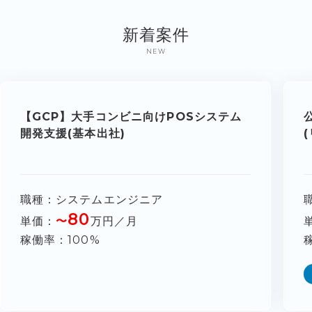
新着案件
NEW
【GCP】大手コンビニ向けPOSシステム
開発支援(基本出社)
職種
システムエンジニア
80
単価
〜
万円／月
稼働率
100%