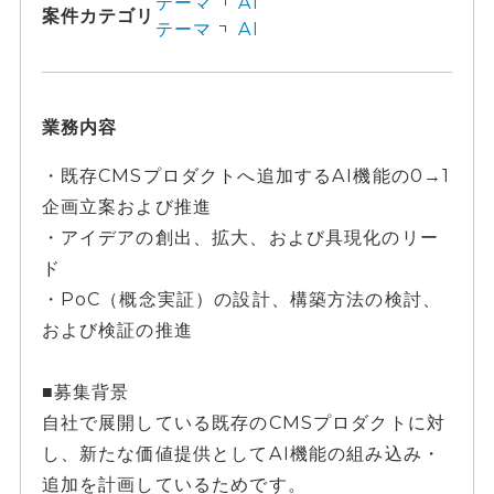
テーマ
AI
案件カテゴリ
テーマ
AI
業務内容
・既存CMSプロダクトへ追加するAI機能の0→1
企画立案および推進
・アイデアの創出、拡大、および具現化のリー
ド
・PoC（概念実証）の設計、構築方法の検討、
および検証の推進
■募集背景
自社で展開している既存のCMSプロダクトに対
し、新たな価値提供としてAI機能の組み込み・
追加を計画しているためです。