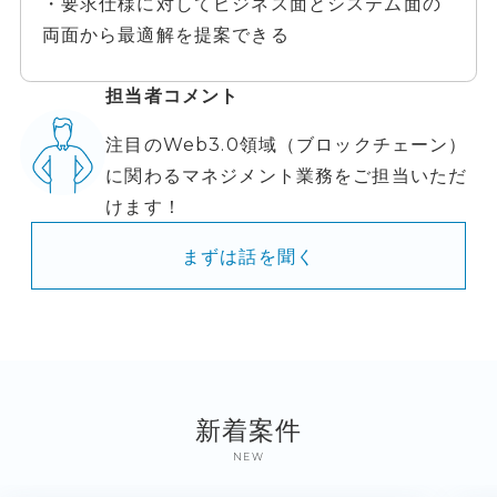
・要求仕様に対してビジネス面とシステム面の
両面から最適解を提案できる
担当者コメント
注目のWeb3.0領域（ブロックチェーン）
に関わるマネジメント業務をご担当いただ
けます！
まずは話を聞く
新着案件
NEW