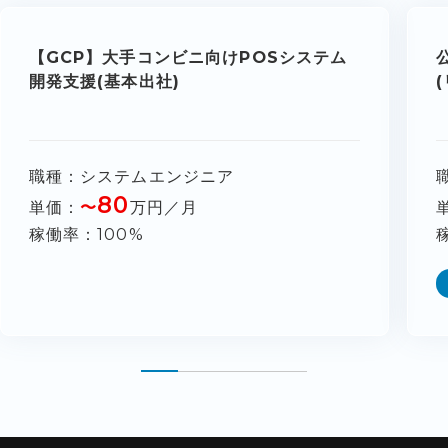
【GCP】大手コンビニ向けPOSシステム
開発支援(基本出社)
職種
システムエンジニア
80
単価
〜
万円／月
稼働率
100%