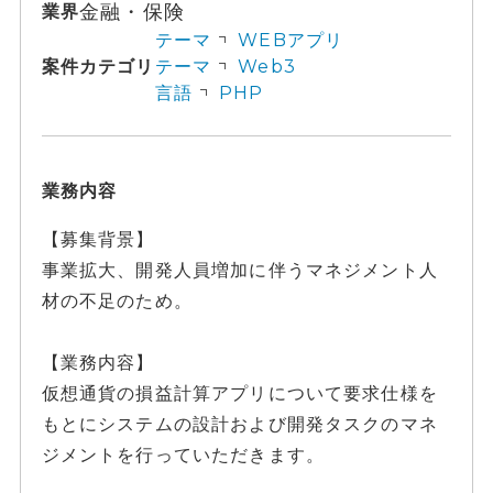
金融・保険
業界
テーマ
WEBアプリ
案件カテゴリ
テーマ
Web3
言語
PHP
業務内容
【募集背景】
事業拡大、開発人員増加に伴うマネジメント人
材の不足のため。
【業務内容】
仮想通貨の損益計算アプリについて要求仕様を
もとにシステムの設計および開発タスクのマネ
ジメントを行っていただきます。