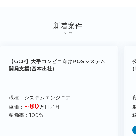
新着案件
NEW
【GCP】大手コンビニ向けPOSシステム
開発支援(基本出社)
職種
システムエンジニア
80
単価
〜
万円／月
稼働率
100%