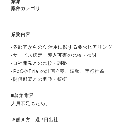
業界
案件カテゴリ
業務内容
-各部署からのAI活用に関する要求ヒアリング
-サービス選定・導入可否の比較・検討
-自社開発との比較・調整
-PoCやTrialの計画立案、調整、実行推進
-関係部署との調整・折衝
■募集背景
人員不足のため。
※働き方：週3日出社