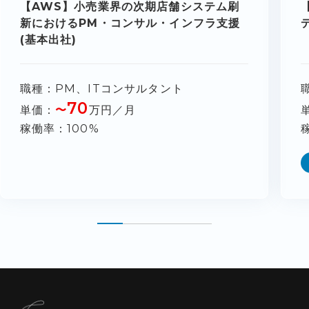
【AWS】小売業界の次期店舗システム刷
新におけるPM・コンサル・インフラ支援
(基本出社)
職種
PM、ITコンサルタント
70
単価
〜
万円／月
稼働率
100%