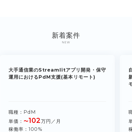
新着案件
NEW
大手通信業のStreamlitアプリ開発・保守
運用におけるPdM支援(基本リモート)
職種
PdM
102
単価
〜
万円／月
稼働率
100%