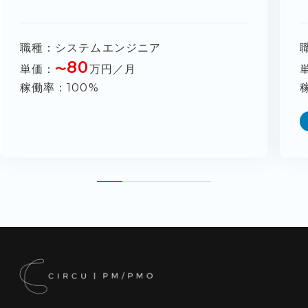
職種
システムエンジニア
80
単価
〜
万円／月
稼働率
100%