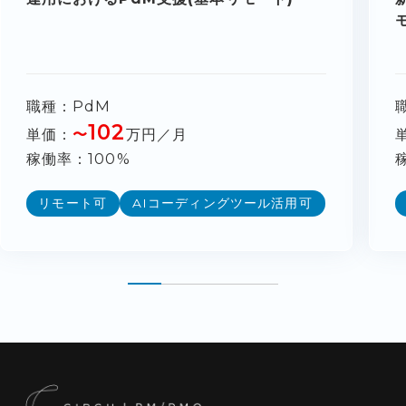
職種
PdM
102
単価
〜
万円／月
稼働率
100%
リモート可
AIコーディングツール活用可