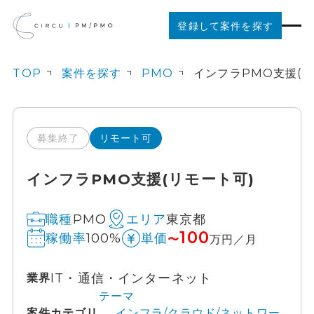
登録して案件を探す
TOP
案件を探す
PMO
案件を探す
ご利用の流れ
募集終了
リモート可
インフラPMO支援(リモート可)
お役立ちコンテンツ
PMO
東京都
職種
エリア
法人の方はこちら
100
100%
稼働率
単価
〜
万円／月
IT・通信・インターネット
業界
テーマ
案件カテゴリ
インフラ/クラウド/ネットワー