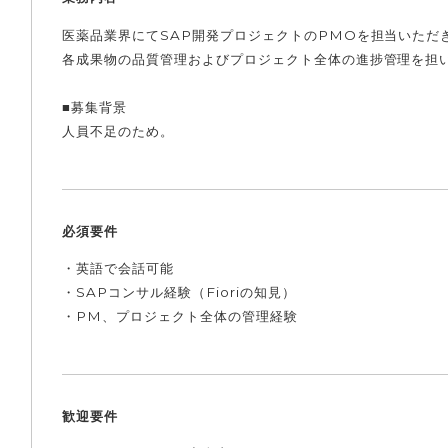
医薬品業界にてSAP開発プロジェクトのPMOを担当いただ
各成果物の品質管理およびプロジェクト全体の進捗管理を担
■募集背景
人員不足のため。
必須要件
・英語で会話可能
・SAPコンサル経験（Fioriの知見）
・PM、プロジェクト全体の管理経験
歓迎要件