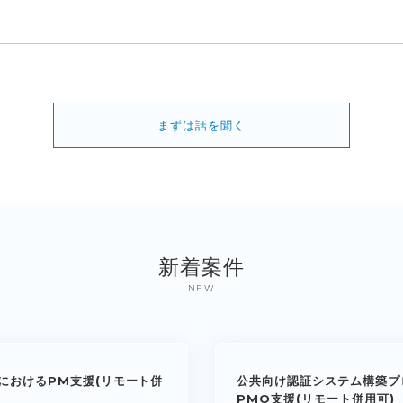
まずは話を聞く
新着案件
NEW
におけるPM支援(リモート併
公共向け認証システム構築プ
PMO支援(リモート併用可)