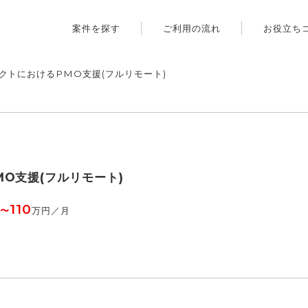
案件を探す
ご利用の流れ
お役立ち
クトにおけるPMO支援(フルリモート)
O支援(フルリモート)
110
〜
万円／月