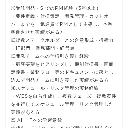
①受託開発・SIでのPM経験（3年以上）
・要件定義・仕様策定・開発管理・カットオー
バーまでを一気通貫でPMとして主導し、本番
稼働させた実績がある方
②複数ステークホルダーとの合意形成・折衝力
・IT部門・業務部門・経営層
③開発チームへの仕様引き渡し経験
・顧客要望をヒアリングし、機能仕様書・画面
定義書・業務フロー等のドキュメントに落とし
込んで開発チームに引き渡した実績がある方
④スケジュール・リスク管理の実務経験
・WBSを自ら作成し、複数フェーズ・複数案件
を並行してスケジュール管理・リスク管理した
実績がある方
⑤ AI・ITへの学習意欲