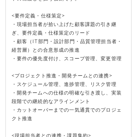
<要件定義・仕様策定>
・現場担当者が拾い上げた顧客課題の引き継
ぎ、要件定義・仕様策定のリード
・顧客（IT部門・設計部門・品質管理担当者・
経営層）との合意形成の推進
・要件の優先度付け、スコープ管理、変更管理
<プロジェクト推進・開発チームとの連携>
・スケジュール管理、進捗管理、リスク管理
・開発チームへの仕様の明確な引き渡し、実装
段階での継続的なアラインメント
・カットオーバーまでの一気通貫でのプロジェ
クト推進
<現場担当者との連携・課題集約>