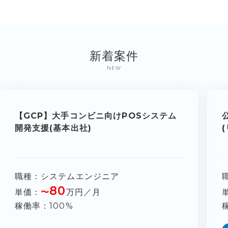
新着案件
NEW
【GCP】大手コンビニ向けPOSシステム
開発支援(基本出社)
職種
システムエンジニア
80
単価
〜
万円／月
稼働率
100%