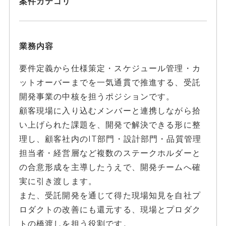
案件カテゴリ
業務内容
要件定義から仕様策定・スケジュール管理・カ
ットオーバーまでを一気通貫で推進する、受託
開発事業の中核を担うポジションです。
顧客現場に入り込むメンバーと連携しながら拾
い上げられた課題を、開発で解決できる形に整
理し、顧客社内のIT部門・設計部門・品質管理
担当者・経営層など複数のステークホルダーと
の合意形成を主導したうえで、開発チームへ確
実に引き渡します。
また、受託開発を通じて得た現場知見を自社プ
ロダクトの改善にも還元する、現場とプロダク
トの橋渡しを担う役割です。