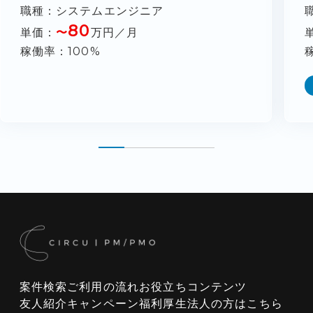
職種
システムエンジニア
80
単価
〜
万円／月
稼働率
100%
案件検索
ご利用の流れ
お役立ちコンテンツ
友人紹介キャンペーン
福利厚生
法人の方はこちら