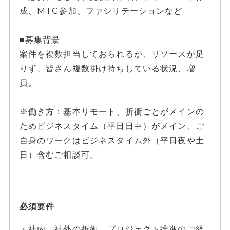
成、MTG参加、ファシリテーションなど
■募集背景
案件を複数担当しておられるが、リソースが足
りず、皆さん複数掛け持ちしている状況、増
員。
※働き方：基本リモート、折衝ごとがメインの
ためビジネスタイム（平日日中）がメイン、ご
自身のワークはビジネスタイム外（平日夜や土
日）含むご相談可。
必須要件
・社内、社外の折衝、プロジェクト推進のご経