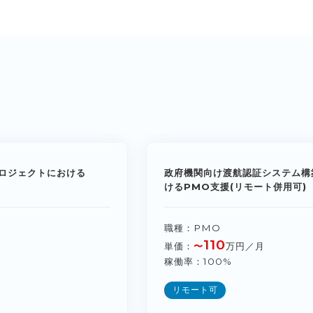
ロジェクトにおける
政府機関向け渡航認証システム構
けるPMO支援(リモート併用可)
職種
PMO
110
単価
〜
万円／月
稼働率
100%
リモート可