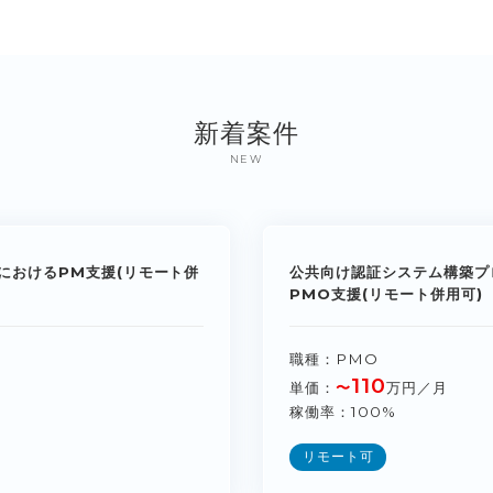
新着案件
NEW
におけるPM支援(リモート併
公共向け認証システム構築プ
PMO支援(リモート併用可)
職種
PMO
110
単価
〜
万円／月
稼働率
100%
リモート可