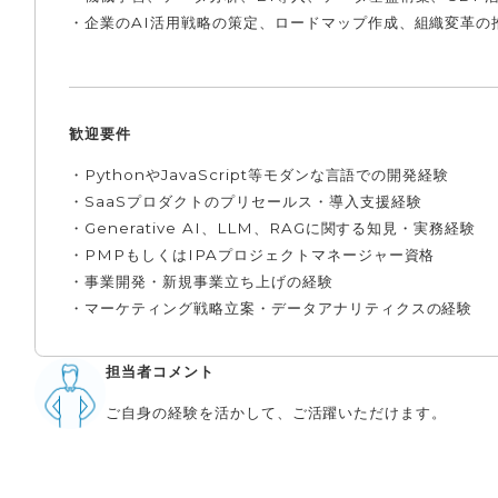
・企業のAI活用戦略の策定、ロードマップ作成、組織変革の
歓迎要件
・PythonやJavaScript等モダンな言語での開発経験
・SaaSプロダクトのプリセールス・導入支援経験
・Generative AI、LLM、RAGに関する知見・実務経験
・PMPもしくはIPAプロジェクトマネージャー資格
・事業開発・新規事業立ち上げの経験
・マーケティング戦略立案・データアナリティクスの経験
担当者コメント
ご自身の経験を活かして、ご活躍いただけます。