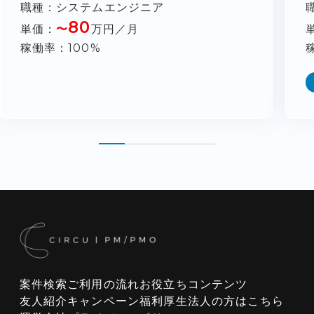
職種
システムエンジニア
80
単価
〜
万円／月
稼働率
100%
案件検索
ご利用の流れ
お役立ちコンテンツ
友人紹介キャンペーン
福利厚生
法人の方はこちら