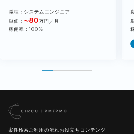
職種
システムエンジニア
80
単価
〜
万円／月
稼働率
100%
案件検索
ご利用の流れ
お役立ちコンテンツ