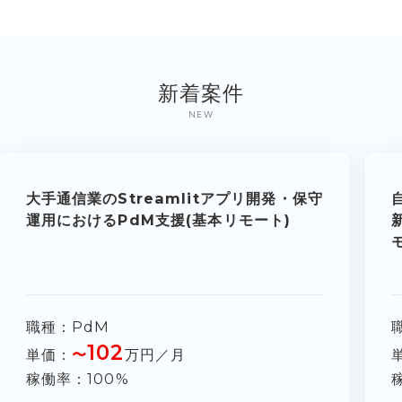
新着案件
NEW
大手通信業のStreamlitアプリ開発・保守
運用におけるPdM支援(基本リモート)
職種
PdM
102
単価
〜
万円／月
稼働率
100%