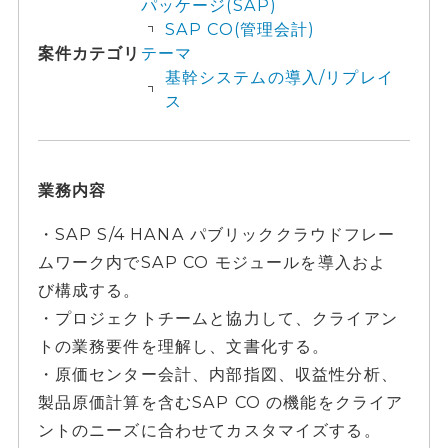
パッケージ(SAP)
SAP CO(管理会計)
案件カテゴリ
テーマ
基幹システムの導入/リプレイ
ス
業務内容
・SAP S/4 HANA パブリッククラウドフレー
ムワーク内でSAP CO モジュールを導入およ
び構成する。
・プロジェクトチームと協力して、クライアン
トの業務要件を理解し、文書化する。
・原価センター会計、内部指図、収益性分析、
製品原価計算を含むSAP CO の機能をクライア
ントのニーズに合わせてカスタマイズする。