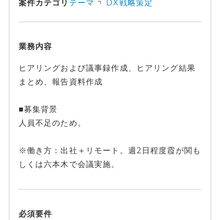
案件カテゴリ
テーマ
DX戦略策定
業務内容
ヒアリングおよび議事録作成、ヒアリング結果
まとめ、報告資料作成
■募集背景
人員不足のため。
※働き方：出社＋リモート。週2日程度霞が関も
しくは六本木で会議実施。
必須要件