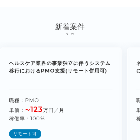
新着案件
NEW
ヘルスケア業界の事業独立に伴うシステム
移行におけるPMO支援(リモート併用可)
職種
PMO
123
単価
〜
万円／月
稼働率
100%
リモート可