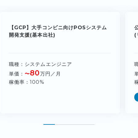
【GCP】大手コンビニ向けPOSシステム
開発支援(基本出社)
職種
システムエンジニア
80
単価
〜
万円／月
稼働率
100%