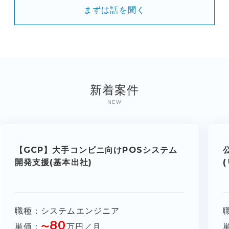
まずは話を聞く
新着案件
NEW
【GCP】大手コンビニ向けPOSシステム
開発支援(基本出社)
職種
システムエンジニア
80
単価
〜
万円／月