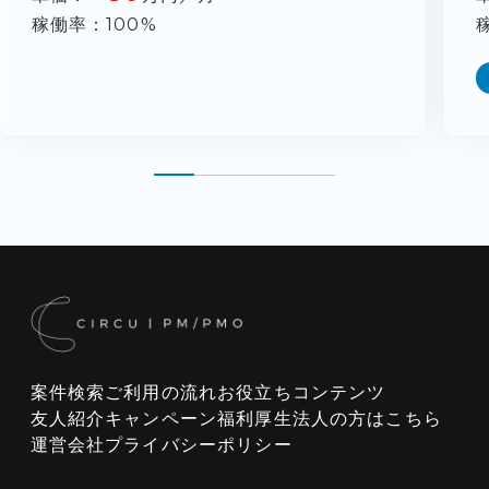
稼働率
100%
案件検索
ご利用の流れ
お役立ちコンテンツ
友人紹介キャンペーン
福利厚生
法人の方はこちら
運営会社
プライバシーポリシー