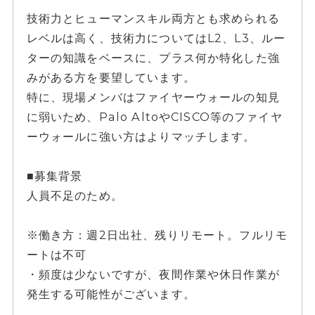
技術力とヒューマンスキル両方とも求められる
レベルは高く、技術力についてはL2、L3、ルー
ターの知識をベースに、プラス何か特化した強
みがある方を要望しています。
特に、現場メンバはファイヤーウォールの知見
に弱いため、Palo AltoやCISCO等のファイヤ
ーウォールに強い方はよりマッチします。
■募集背景
人員不足のため。
※働き方：週2日出社、残りリモート。フルリモ
ートは不可
・頻度は少ないですが、夜間作業や休日作業が
発生する可能性がございます。