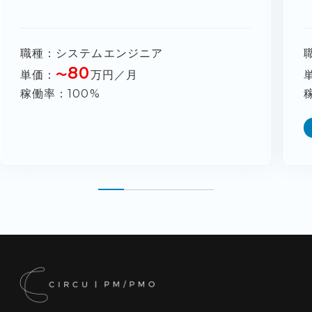
職種
システムエンジニア
80
単価
〜
万円／月
稼働率
100%