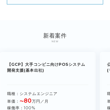
新着案件
NEW
【GCP】大手コンビニ向けPOSシステム
開発支援(基本出社)
職種
システムエンジニア
80
単価
〜
万円／月
稼働率
100%