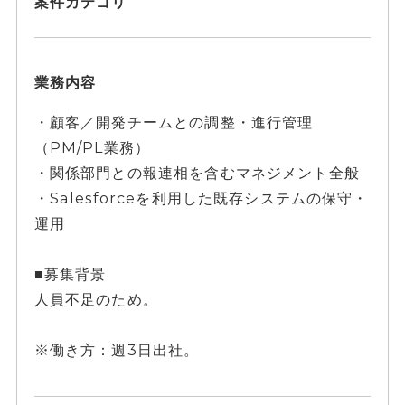
案件カテゴリ
業務内容
・顧客／開発チームとの調整・進行管理
（PM/PL業務）
・関係部門との報連相を含むマネジメント全般
・Salesforceを利用した既存システムの保守・
運用
■募集背景
人員不足のため。
※働き方：週3日出社。