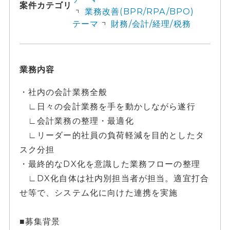
案件カテゴリ
業務改善(BPR/RPA/BPO)
テーマ
財務/会計/経理/税務
業務内容
・社内の会計業務全般
∟日々の会計業務を手を動かしながら遂行
∟会計業務の整理・最適化
∟リーダー的社員の負荷軽減を目的としたタ
スク分担
・最終的なDX化を意識した業務フローの整理
∟DX化自体は社内別担当者が担当。適宜打合
せ等で、システム化に向けた連携を実施
■募集背景