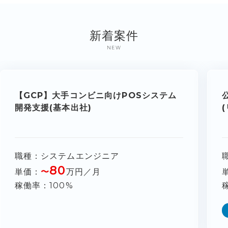
新着案件
NEW
【GCP】大手コンビニ向けPOSシステム
開発支援(基本出社)
職種
システムエンジニア
80
単価
〜
万円／月
稼働率
100%