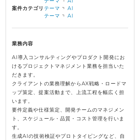
テーマ
AI
案件カテゴリ
テーマ
AI
テーマ
AI
業務内容
AI導入コンサルティングやプロダクト開発にお
けるプロジェクトマネジメント業務を担当いた
だきます。
クライアントの業務理解からAX戦略・ロードマ
ップ策定、提案活動まで、上流工程を幅広く担
います。
要件定義や仕様策定、開発チームのマネジメン
ト、スケジュール・品質・コスト管理を行いま
す。
生成AIの技術検証やプロトタイピングなど、自