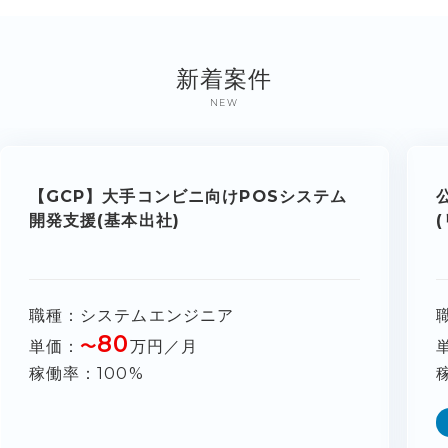
新着案件
NEW
【GCP】大手コンビニ向けPOSシステム
開発支援(基本出社)
職種
システムエンジニア
80
単価
〜
万円／月
稼働率
100%