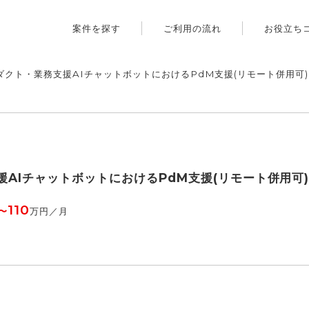
案件を探す
ご利用の流れ
お役立ち
ロダクト・業務支援AIチャットボットにおけるPdM支援(リモート併用可)
援AIチャットボットにおけるPdM支援(リモート併用可
110
〜
万円／月