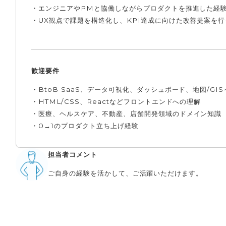
・エンジニアやPMと協働しながらプロダクトを推進した経
・UX観点で課題を構造化し、KPI達成に向けた改善提案を
歓迎要件
・BtoB SaaS、データ可視化、ダッシュボード、地図/G
・HTML/CSS、Reactなどフロントエンドへの理解
・医療、ヘルスケア、不動産、店舗開発領域のドメイン知識
・0→1のプロダクト立ち上げ経験
担当者コメント
ご自身の経験を活かして、ご活躍いただけます。