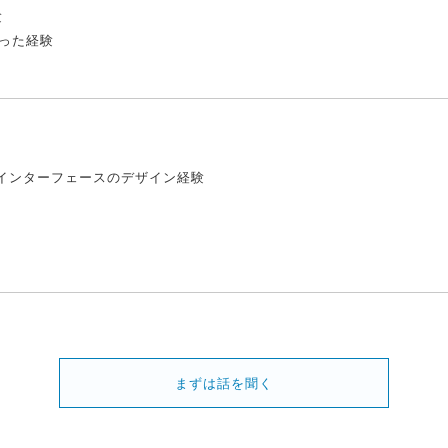
験
行った経験
ISインターフェースのデザイン経験
まずは話を聞く