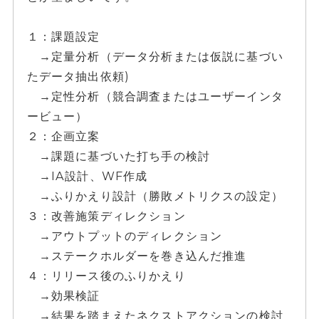
１：課題設定
→定量分析（データ分析または仮説に基づい
たデータ抽出依頼)
→定性分析（競合調査またはユーザーインタ
ービュー）
２：企画立案
→課題に基づいた打ち手の検討
→IA設計、WF作成
→ふりかえり設計（勝敗メトリクスの設定）
３：改善施策ディレクション
→アウトプットのディレクション
→ステークホルダーを巻き込んだ推進
４：リリース後のふりかえり
→効果検証
→結果を踏まえたネクストアクションの検討