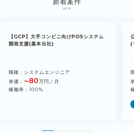
新着案件
NEW
【GCP】大手コンビニ向けPOSシステム
開発支援(基本出社)
職種
システムエンジニア
80
単価
〜
万円／月
稼働率
100%