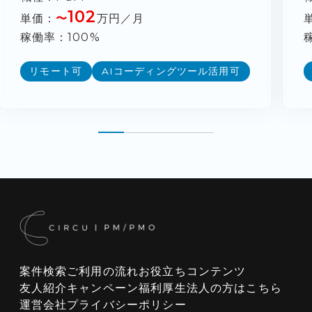
102
単価
〜
万円／月
稼働率
100%
リモート可
AIコーディングツール活用可
案件検索
ご利用の流れ
お役立ちコンテンツ
友人紹介キャンペーン
福利厚生
法人の方はこちら
運営会社
プライバシーポリシー