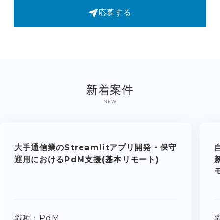
応募する
新着案件
NEW
大手通信業のStreamlitアプリ開発・保守
運用におけるPdM支援(基本リモート)
職種
PdM