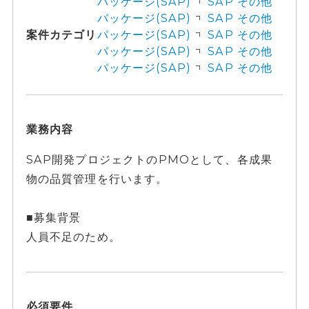
パッケージ(SAP)
SAP その他
パッケージ(SAP)
SAP その他
案件カテゴリ
パッケージ(SAP)
SAP その他
パッケージ(SAP)
SAP その他
パッケージ(SAP)
SAP その他
業務内容
SAP開発プロジェクトのPMOとして、各成果
物の品質管理を行います。
■募集背景
人員不足のため。
必須要件